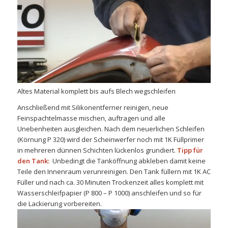
Altes Material komplett bis aufs Blech wegschleifen
Anschließend mit Silikonentferner reinigen, neue
Feinspachtelmasse mischen, auftragen und alle
Unebenheiten ausgleichen. Nach dem neuerlichen Schleifen
(Körnung P 320) wird der Scheinwerfer noch mit 1K Füllprimer
in mehreren dünnen Schichten lückenlos grundiert.
Tipp für
den Tank:
Unbedingt die Tanköffnung abkleben damit keine
Teile den Innenraum verunreinigen. Den Tank füllern mit 1K AC
Füller und nach ca. 30 Minuten Trockenzeit alles komplett mit
Wasserschleifpapier (P 800 – P 1000) anschleifen und so für
die Lackierung vorbereiten.