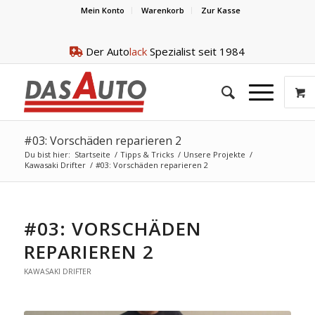
Mein Konto
Warenkorb
Zur Kasse
Der Auto
lack
Spezialist seit 1984
#03: Vorschäden reparieren 2
Du bist hier:
Startseite
/
Tipps & Tricks
/
Unsere Projekte
/
Kawasaki Drifter
/
#03: Vorschäden reparieren 2
#03: VORSCHÄDEN
REPARIEREN 2
KAWASAKI DRIFTER